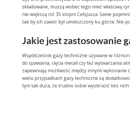
składowane, muszą wobec tego mieć właściwą cyr
nie większą niż 35 stopni Celsjusza. Same pojem
tak by ich zawór był umieszczony ku górze. Nie p
Jakie jest zastosowanie 
Współcześnie gazy techniczne używane w różnoro
do spawania, cięcia metali czy też wytwarzania a
zapewniają możliwość między innymi wykonanie o
wielu przypadkach gazy techniczne są dodatkowo w
tym tak duża, że trudno sobie wyobrazić bez nich