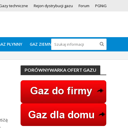
Gazy techniczne
Rejon dystrybucji gazu
Forum
PGNiG
GAZ PŁYNNY
GAZ ZIEMNY
PORÓWNYWARKA OFERT GAZU
uszą
e