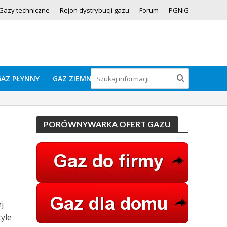
Gazy techniczne
Rejon dystrybucji gazu
Forum
PGNiG
GAZ PŁYNNY
GAZ ZIEMNY
PORÓWNYWARKA OFERT GAZU
j
tyle