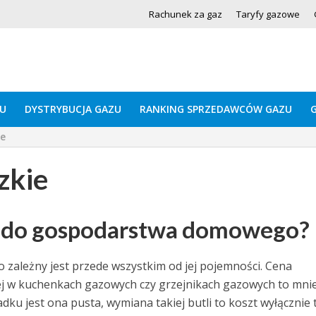
Rachunek za gaz
Taryfy gazowe
U
DYSTRYBUCJA GAZU
RANKING SPRZEDAWCÓW GAZU
ie
zkie
wa do gospodarstwa domowego?
zależny jest przede wszystkim od jej pojemności. Cena
ej w kuchenkach gazowych czy grzejnikach gazowych to mnie
adku jest ona pusta, wymiana takiej butli to koszt wyłącznie 