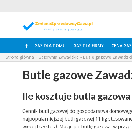
GAZ DLA DOMU
GAZ DLA FIRMY
CENA GAZ
Strona główna
»
Gazownia Zawadzkie
»
Butle gazowe Zawadzk
Butle gazowe Zawad
Ile kosztuje butla gazo
Cennik butli gazowej do gospodarstwa domowego 
najpopularniejszej butli gazowej 11 kg stosowan
więcej trzystu zł. Mając już butlę gazową, w przyp