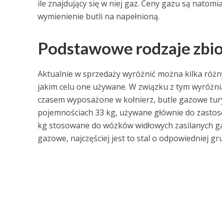
ile znajdujący się w niej gaz. Ceny gazu są natom
wymienienie butli na napełnioną.
Podstawowe rodzaje zbi
Aktualnie w sprzedaży wyróżnić można kilka różny
jakim celu one używane. W związku z tym wyróżni
czasem wyposażone w kołnierz, butle gazowe tury
pojemnościach 33 kg, używane głównie do zastos
kg stosowane do wózków widłowych zasilanych gaze
gazowe, najczęściej jest to stal o odpowiedniej gru