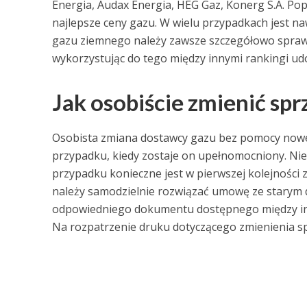
Energia, Audax Energia, HEG Gaz, Konerg S.A. Po
najlepsze ceny gazu. W wielu przypadkach jest n
gazu ziemnego należy zawsze szczegółowo sprawdzi
wykorzystując do tego między innymi rankingi ud
Jak osobiście zmienić sp
Osobista zmiana dostawcy gazu bez pomocy now
przypadku, kiedy zostaje on upełnomocniony. Nie o
przypadku konieczne jest w pierwszej kolejnośc
należy samodzielnie rozwiązać umowę ze starym
odpowiedniego dokumentu dostępnego między innym
Na rozpatrzenie druku dotyczącego zmienienia s