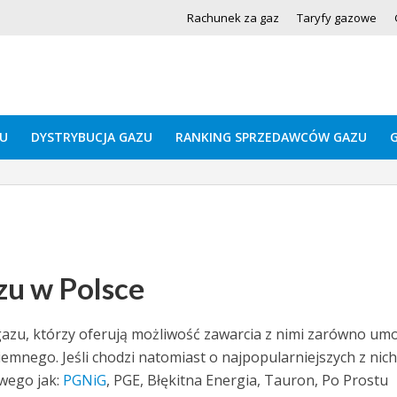
Rachunek za gaz
Taryfy gazowe
U
DYSTRYBUCJA GAZU
RANKING SPRZEDAWCÓW GAZU
zu w Polsce
gazu, którzy oferują możliwość zawarcia z nimi zarówno um
emnego. Jeśli chodzi natomiast o najpopularniejszych z nich
wego jak:
PGNiG
, PGE, Błękitna Energia, Tauron, Po Prostu