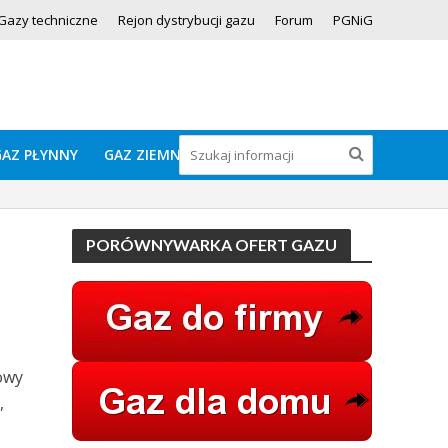
Gazy techniczne
Rejon dystrybucji gazu
Forum
PGNiG
GAZ PŁYNNY
GAZ ZIEMNY
PORÓWNYWARKA OFERT GAZU
owy
,