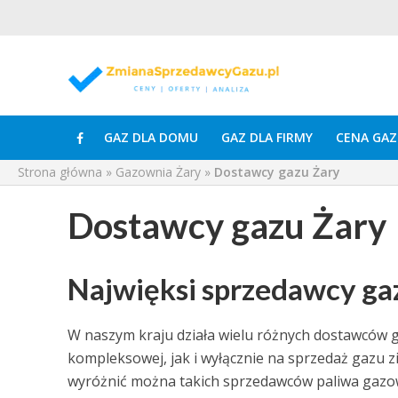
GAZ DLA DOMU
GAZ DLA FIRMY
CENA GAZ
Strona główna
»
Gazownia Żary
»
Dostawcy gazu Żary
Dostawcy gazu Żary
Najwięksi sprzedawcy ga
W naszym kraju działa wielu różnych dostawców 
kompleksowej, jak i wyłącznie na sprzedaż gazu zi
wyróżnić można takich sprzedawców paliwa gazo