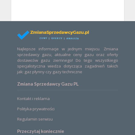
Najlepsze informacje w jednym miejscu. Zmiana
sprzedawcy gazu, aktualne ceny gazu oraz oferty
dostawców gazu ziemnego! Do tego wszystkiego
specjalistyczna wiedza dotycząca zagadnień takich
jak: gaz płynny czy gazy techniczne
Zmiana Sprzedawcy Gazu PL
Kontakt i reklama
Polityka prywatności
Regulamin serwisu
Przeczytaj koniecznie