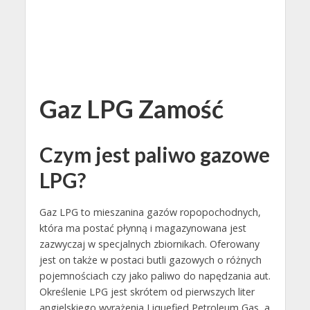
Gaz LPG Zamość
Czym jest paliwo gazowe
LPG?
Gaz LPG to mieszanina gazów ropopochodnych,
która ma postać płynną i magazynowana jest
zazwyczaj w specjalnych zbiornikach. Oferowany
jest on także w postaci butli gazowych o różnych
pojemnościach czy jako paliwo do napędzania aut.
Określenie LPG jest skrótem od pierwszych liter
angielskiego wyrażenia Liquefied Petroleum Gas, a