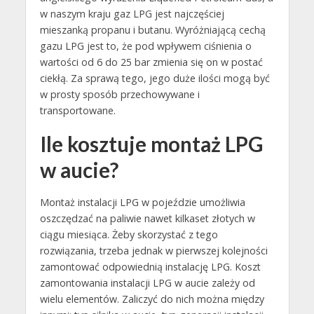
w naszym kraju gaz LPG jest najczęściej
mieszanką propanu i butanu. Wyróżniającą cechą
gazu LPG jest to, że pod wpływem ciśnienia o
wartości od 6 do 25 bar zmienia się on w postać
ciekłą. Za sprawą tego, jego duże ilości mogą być
w prosty sposób przechowywane i
transportowane.
Ile kosztuje montaż LPG
w aucie?
Montaż instalacji LPG w pojeździe umożliwia
oszczędzać na paliwie nawet kilkaset złotych w
ciągu miesiąca. Żeby skorzystać z tego
rozwiązania, trzeba jednak w pierwszej kolejności
zamontować odpowiednią instalację LPG. Koszt
zamontowania instalacji LPG w aucie zależy od
wielu elementów. Zaliczyć do nich można między