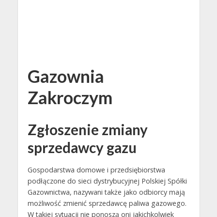
Gazownia
Zakroczym
Zgłoszenie zmiany
sprzedawcy gazu
Gospodarstwa domowe i przedsiębiorstwa
podłączone do sieci dystrybucyjnej Polskiej Spółki
Gazownictwa, nazywani także jako odbiorcy mają
możliwość zmienić sprzedawcę paliwa gazowego.
W takiej sytuacji nie ponoszą oni jakichkolwiek