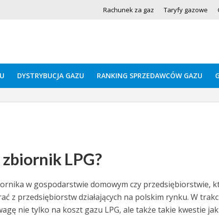
Rachunek za gaz
Taryfy gazowe
U
DYSTRYBUCJA GAZU
RANKING SPRZEDAWCÓW GAZU
zbiornik LPG?
iornika w gospodarstwie domowym czy przedsiębiorstwie, k
ć z przedsiębiorstw działających na polskim rynku. W trakc
gę nie tylko na koszt gazu LPG, ale także takie kwestie jak