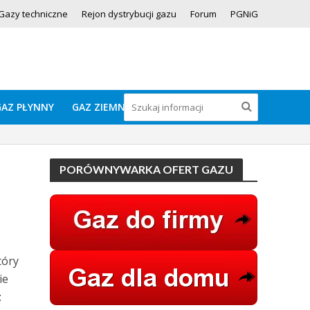
Gazy techniczne
Rejon dystrybucji gazu
Forum
PGNiG
GAZ PŁYNNY
GAZ ZIEMNY
PORÓWNYWARKA OFERT GAZU
tóry
ie
: