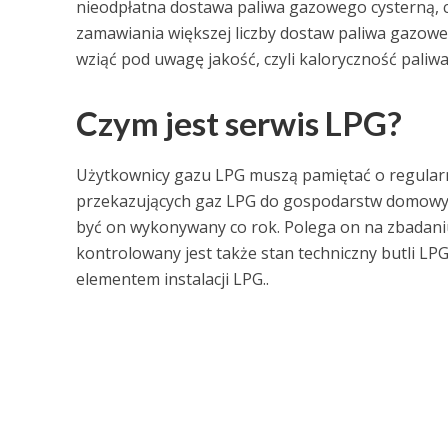
nieodpłatna dostawa paliwa gazowego cysterną, cz
zamawiania większej liczby dostaw paliwa gazow
wziąć pod uwagę jakość, czyli kaloryczność paliwa
Czym jest serwis LPG?
Użytkownicy gazu LPG muszą pamiętać o regularn
przekazujących gaz LPG do gospodarstw domowych
być on wykonywany co rok. Polega on na zbadaniu
kontrolowany jest także stan techniczny butli LPG.
elementem instalacji LPG..