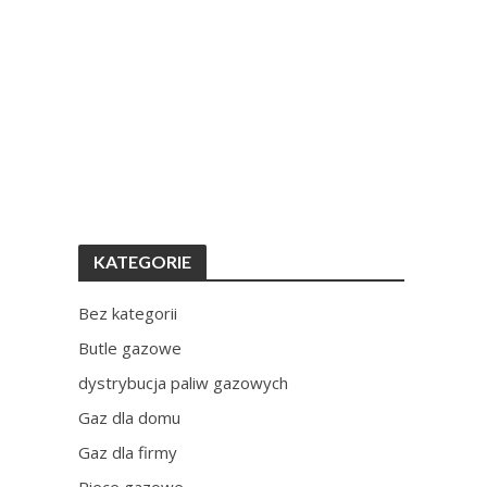
KATEGORIE
Bez kategorii
Butle gazowe
dystrybucja paliw gazowych
Gaz dla domu
Gaz dla firmy