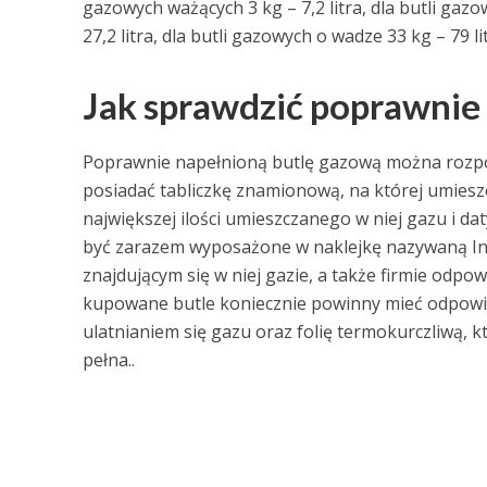
gazowych ważących 3 kg – 7,2 litra, dla butli gazo
27,2 litra, dla butli gazowych o wadze 33 kg – 79 li
Jak sprawdzić poprawnie 
Poprawnie napełnioną butlę gazową można rozpoz
posiadać tabliczkę znamionową, na której umiesz
największej ilości umieszczanego w niej gazu i da
być zarazem wyposażone w naklejkę nazywaną Ins
znajdującym się w niej gazie, a także firmie odpo
kupowane butle koniecznie powinny mieć odpowi
ulatnianiem się gazu oraz folię termokurczliwą, 
pełna..