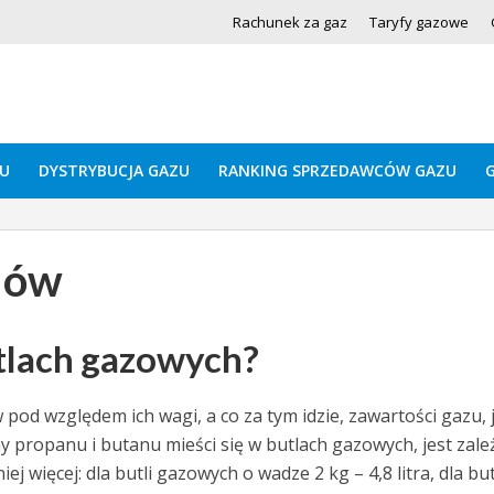
Rachunek za gaz
Taryfy gazowe
U
DYSTRYBUCJA GAZU
RANKING SPRZEDAWCÓW GAZU
dów
utlach gazowych?
pod względem ich wagi, a co za tym idzie, zawartości gazu, 
y propanu i butanu mieści się w butlach gazowych, jest zale
 więcej: dla butli gazowych o wadze 2 kg – 4,8 litra, dla but