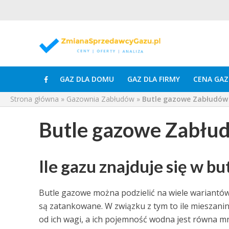
GAZ DLA DOMU
GAZ DLA FIRMY
CENA GAZ
Strona główna
»
Gazownia Zabłudów
»
Butle gazowe Zabłudów
Butle gazowe Zabłu
Ile gazu znajduje się w b
Butle gazowe można podzielić na wiele wariantów 
są zatankowane. W związku z tym to ile mieszanin
od ich wagi, a ich pojemność wodna jest równa mniej