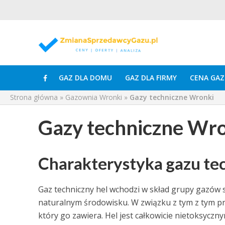
GAZ DLA DOMU
GAZ DLA FIRMY
CENA GAZ
Strona główna
»
Gazownia Wronki
»
Gazy techniczne Wronki
Gazy techniczne Wr
Charakterystyka gazu te
Gaz techniczny hel wchodzi w skład grupy gazów sz
naturalnym środowisku. W związku z tym z tym pr
który go zawiera. Hel jest całkowicie nietoksy