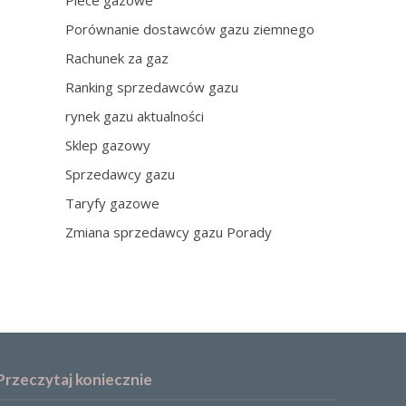
Piece gazowe
Porównanie dostawców gazu ziemnego
Rachunek za gaz
Ranking sprzedawców gazu
rynek gazu aktualności
Sklep gazowy
Sprzedawcy gazu
Taryfy gazowe
Zmiana sprzedawcy gazu Porady
Przeczytaj koniecznie