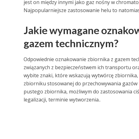
jest on między innymi jako gaz nośny w chromatog
Najpopularniejsze zastosowanie helu to natomias
Jakie wymagane oznakowa
gazem technicznym?
Odpowiednie oznakowanie zbiornika z gazem techni
związanych z bezpieczeństwem ich transportu ora
wybite znaki, które wskazują wytwórcę zbiornika
zbiorniku stosowanej do przechowywania gazów t
pustego zbiornika, możliwym do zastosowania ciś
legalizacji, terminie wytworzenia..