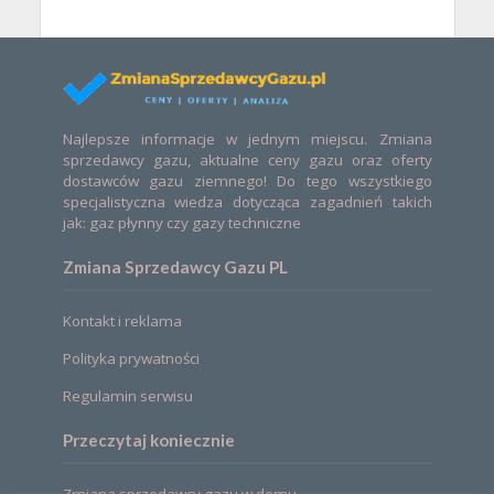
Najlepsze informacje w jednym miejscu. Zmiana
sprzedawcy gazu, aktualne ceny gazu oraz oferty
dostawców gazu ziemnego! Do tego wszystkiego
specjalistyczna wiedza dotycząca zagadnień takich
jak: gaz płynny czy gazy techniczne
Zmiana Sprzedawcy Gazu PL
Kontakt i reklama
Polityka prywatności
Regulamin serwisu
Przeczytaj koniecznie