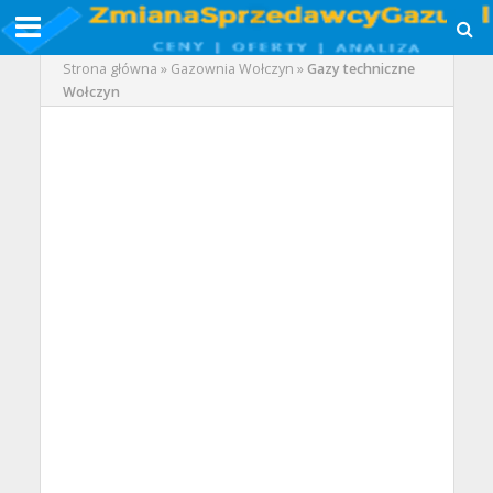
Strona główna
»
Gazownia Wołczyn
»
Gazy techniczne
Wołczyn