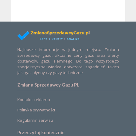
Najlepsze informacje w jednym miejscu. Zmiana
sprzedawcy gazu, aktualne ceny gazu oraz oferty
dostawców gazu ziemnego! Do tego wszystkiego
specjalistyczna wiedza dotycząca zagadnień takich
jak: gaz płynny czy gazy techniczne
Zmiana Sprzedawcy Gazu PL
Kontakt i reklama
Polityka prywatności
Regulamin serwisu
Przeczytaj koniecznie