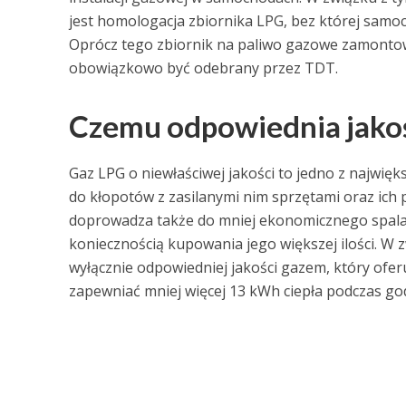
jest homologacja zbiornika LPG, bez której samoch
Oprócz tego zbiornik na paliwo gazowe zamonto
obowiązkowo być odebrany przez TDT.
Czemu odpowiednia jakość
Gaz LPG o niewłaściwej jakości to jedno z najwię
do kłopotów z zasilanymi nim sprzętami oraz ich
doprowadza także do mniej ekonomicznego spalania
koniecznością kupowania jego większej ilości. W z
wyłącznie odpowiedniej jakości gazem, który ofer
zapewniać mniej więcej 13 kWh ciepła podczas god