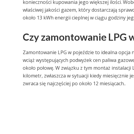
konieczności kupowania jego większej ilości. Wobe
właściwej jakości gazem, który dostarczają spraw
około 13 kWh energii cieplnej w ciągu godziny jeg
Czy zamontowanie LPG w 
Zamontowanie LPG w pojeździe to idealna opcja 
wciąż występujących podwyżek cen paliwa gazoweg
około połowę. W związku z tym montaż instalacj
kilometr, zwłaszcza w sytuacji kiedy miesięcznie
zwraca się najczęściej po około 12 miesiącach..