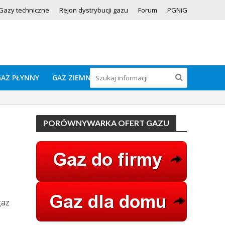
Gazy techniczne
Rejon dystrybucji gazu
Forum
PGNiG
GAZ PŁYNNY
GAZ ZIEMNY
PORÓWNYWARKA OFERT GAZU
gaz