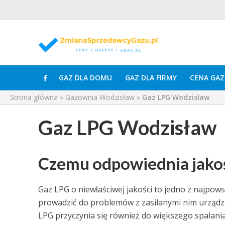
GAZ DLA DOMU
GAZ DLA FIRMY
CENA GAZ
Strona główna
»
Gazownia Wodzisław
»
Gaz LPG Wodzisław
Gaz LPG Wodzisław
Czemu odpowiednia jakość
Gaz LPG o niewłaściwej jakości to jedno z najpow
prowadzić do problemów z zasilanymi nim urządze
LPG przyczynia się również do większego spalania