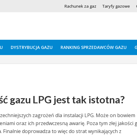
Rachunek za gaz
Taryfy gazowe
U
DYSTRYBUCJA GAZU
RANKING SPRZEDAWCÓW GAZU
 gazu LPG jest tak istotna?
szechniejszych zagrożeń dla instalacji LPG. Może on bowiem
niami oraz ich przedwczesną awarię. Poza tym złej jakości 
. Finalnie doprowadza to więc do strat wynikających z