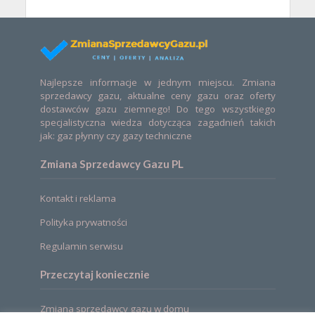
Najlepsze informacje w jednym miejscu. Zmiana
sprzedawcy gazu, aktualne ceny gazu oraz oferty
dostawców gazu ziemnego! Do tego wszystkiego
specjalistyczna wiedza dotycząca zagadnień takich
jak: gaz płynny czy gazy techniczne
Zmiana Sprzedawcy Gazu PL
Kontakt i reklama
Polityka prywatności
Regulamin serwisu
Przeczytaj koniecznie
Zmiana sprzedawcy gazu w domu