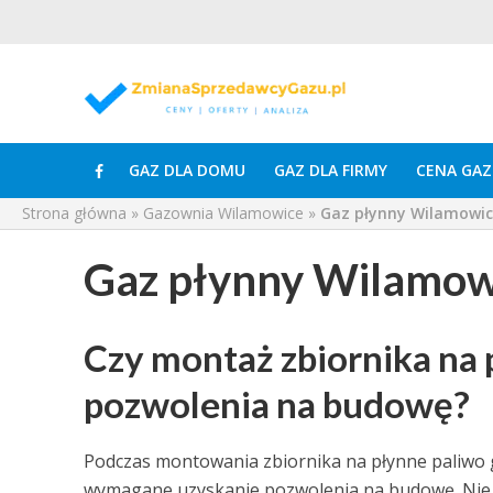
GAZ DLA DOMU
GAZ DLA FIRMY
CENA GAZ
Strona główna
»
Gazownia Wilamowice
»
Gaz płynny Wilamowi
Gaz płynny Wilamow
Czy montaż zbiornika na
pozwolenia na budowę?
Podczas montowania zbiornika na płynne paliwo ga
wymagane uzyskanie pozwolenia na budowę. Nie 