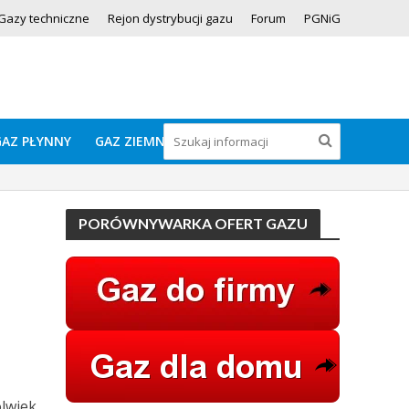
Gazy techniczne
Rejon dystrybucji gazu
Forum
PGNiG
GAZ PŁYNNY
GAZ ZIEMNY
PORÓWNYWARKA OFERT GAZU
lwiek