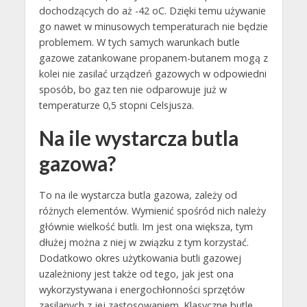
dochodzących do aż -42 oC. Dzięki temu używanie
go nawet w minusowych temperaturach nie będzie
problemem. W tych samych warunkach butle
gazowe zatankowane propanem-butanem mogą z
kolei nie zasilać urządzeń gazowych w odpowiedni
sposób, bo gaz ten nie odparowuje już w
temperaturze 0,5 stopni Celsjusza.
Na ile wystarcza butla
gazowa?
To na ile wystarcza butla gazowa, zależy od
różnych elementów. Wymienić spośród nich należy
głównie wielkość butli. Im jest ona większa, tym
dłużej można z niej w związku z tym korzystać.
Dodatkowo okres użytkowania butli gazowej
uzależniony jest także od tego, jak jest ona
wykorzystywana i energochłonności sprzętów
zasilanych z jej zastosowaniem. Klasyczne butle