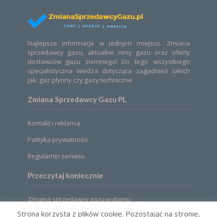
Najlepsze informacje w jednym miejscu. Zmiana
sprzedawcy gazu, aktualne ceny gazu oraz oferty
dostawców gazu ziemnego! Do tego wszystkiego
specjalistyczna wiedza dotycząca zagadnień takich
jak: gaz płynny czy gazy techniczne
Zmiana Sprzedawcy Gazu PL
Kontakt i reklama
Polityka prywatności
Regulamin serwisu
Przeczytaj koniecznie
Zmiana sprzedawcy gazu w domu
Strona korzysta z plików cookie. Pozostając na stronie,