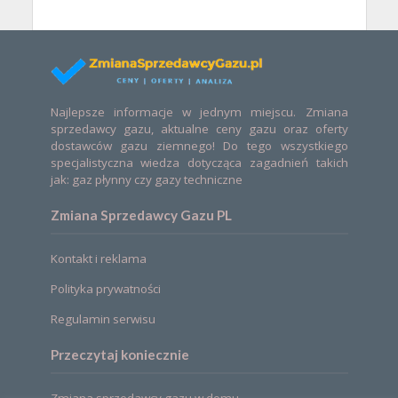
Najlepsze informacje w jednym miejscu. Zmiana
sprzedawcy gazu, aktualne ceny gazu oraz oferty
dostawców gazu ziemnego! Do tego wszystkiego
specjalistyczna wiedza dotycząca zagadnień takich
jak: gaz płynny czy gazy techniczne
Zmiana Sprzedawcy Gazu PL
Kontakt i reklama
Polityka prywatności
Regulamin serwisu
Przeczytaj koniecznie