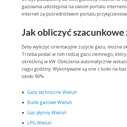
gazownia udostępnia na swoim portalu interneto
internet za pośrednictwem portalu przyłączeniowe
Jak obliczyć szacunkowe
Żeby wyliczyć orientacyjne zużycie gazu, można s
Trzeba podać w nim rodzaj gazu ziemnego, któr
określoną w kW. Obliczenia automatycznie wskaz
ciągu godziny. Wykonywane są one z kolei na baz
około 90%.
Gazy techniczne Wieluń
Butle gazowe Wieluń
Gaz płynny Wieluń
LPG Wieluń