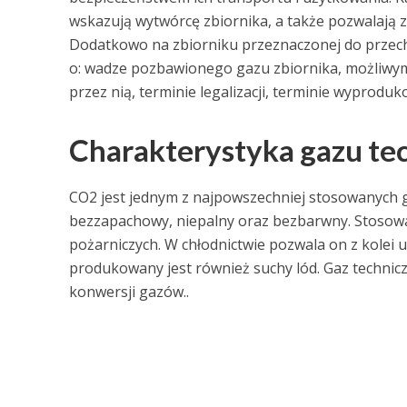
wskazują wytwórcę zbiornika, a także pozwalają 
Dodatkowo na zbiorniku przeznaczonej do przec
o: wadze pozbawionego gazu zbiornika, możliwym
przez nią, terminie legalizacji, terminie wyproduk
Charakterystyka gazu t
CO2 jest jednym z najpowszechniej stosowanych ga
bezzapachowy, niepalny oraz bezbarwny. Stosowan
pożarniczych. W chłodnictwie pozwala on z kolei 
produkowany jest również suchy lód. Gaz techni
konwersji gazów..