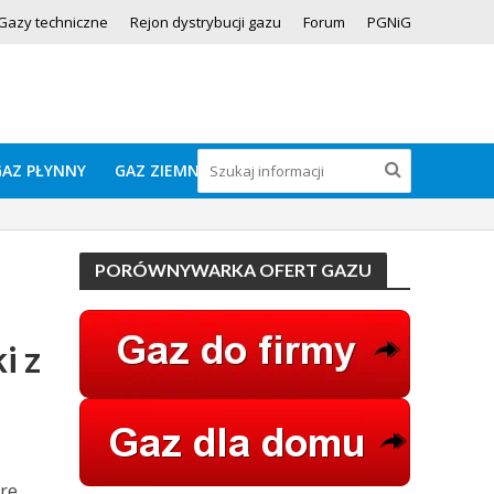
Gazy techniczne
Rejon dystrybucji gazu
Forum
PGNiG
GAZ PŁYNNY
GAZ ZIEMNY
PORÓWNYWARKA OFERT GAZU
i z
re