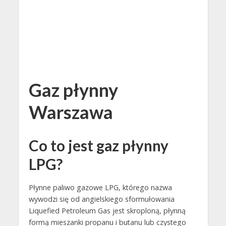
Gaz płynny
Warszawa
Co to jest gaz płynny
LPG?
Płynne paliwo gazowe LPG, którego nazwa
wywodzi się od angielskiego sformułowania
Liquefied Petroleum Gas jest skroploną, płynną
formą mieszanki propanu i butanu lub czystego