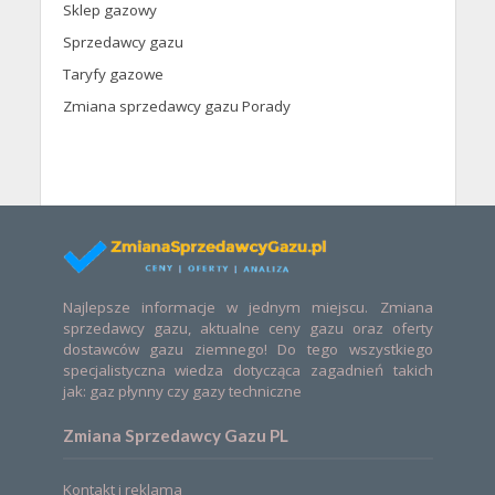
Sklep gazowy
Sprzedawcy gazu
Taryfy gazowe
Zmiana sprzedawcy gazu Porady
Najlepsze informacje w jednym miejscu. Zmiana
sprzedawcy gazu, aktualne ceny gazu oraz oferty
dostawców gazu ziemnego! Do tego wszystkiego
specjalistyczna wiedza dotycząca zagadnień takich
jak: gaz płynny czy gazy techniczne
Zmiana Sprzedawcy Gazu PL
Kontakt i reklama