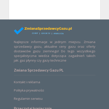
Najlepsze informacje w jednym miejscu. Zmiana
sprzedawcy gazu, aktualne ceny gazu oraz oferty
dostawców gazu ziemnego! Do tego wszystkiego
specjalistyczna wiedza dotycząca zagadnień takich
jak: gaz płynny czy gazy techniczne
Zmiana Sprzedawcy Gazu PL
Kontakt i reklama
Polityka prywatności
Regulamin serwisu
Przeczytaj koniecznie