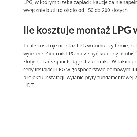
LPG, w którym trzeba zapłacić kaucje za nienapeł
wyłącznie butli to około od 150 do 200 złotych.
Ile kosztuje montaż LPG 
To ile kosztuje montaż LPG w domu czy firmie, za
wybrane. Zbiornik LPG może być kupiony osobiśći
złotych. Tańszą metodą jest zbiornika. W takim pr
ceny instalacji LPG w gospodarstwie domowym lub 
projektu instalacji, wylanie płyty fundamentowe
UDT..