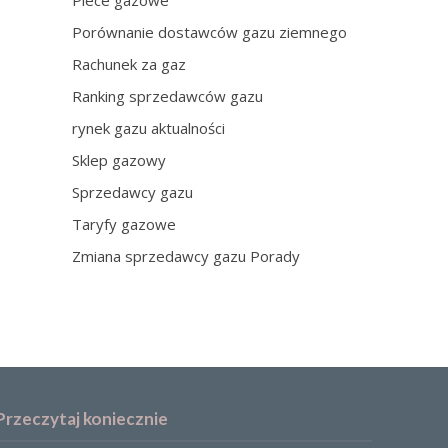
Piece gazowe
Porównanie dostawców gazu ziemnego
Rachunek za gaz
Ranking sprzedawców gazu
rynek gazu aktualności
Sklep gazowy
Sprzedawcy gazu
Taryfy gazowe
Zmiana sprzedawcy gazu Porady
Przeczytaj koniecznie