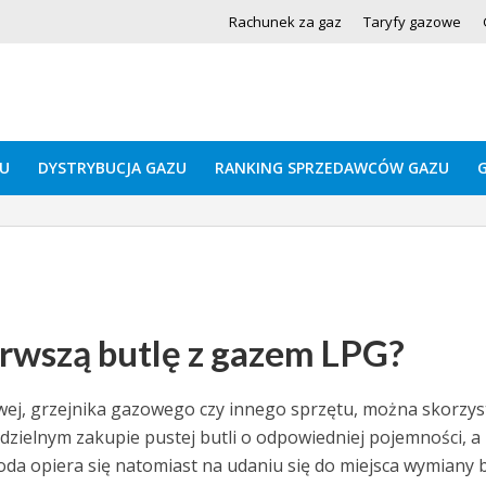
Rachunek za gaz
Taryfy gazowe
U
DYSTRYBUCJA GAZU
RANKING SPRZEDAWCÓW GAZU
erwszą butlę z gazem LPG?
ej, grzejnika gazowego czy innego sprzętu, można skorzys
dzielnym zakupie pustej butli o odpowiedniej pojemności, a
oda opiera się natomiast na udaniu się do miejsca wymiany b