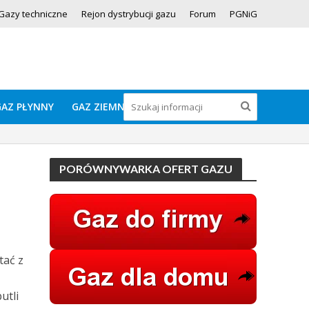
Gazy techniczne
Rejon dystrybucji gazu
Forum
PGNiG
GAZ PŁYNNY
GAZ ZIEMNY
PORÓWNYWARKA OFERT GAZU
tać z
utli