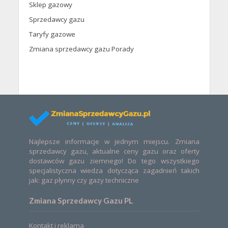
Sklep gazowy
Sprzedawcy gazu
Taryfy gazowe
Zmiana sprzedawcy gazu Porady
Najlepsze informacje w jednym miejscu. Zmiana
sprzedawcy gazu, aktualne ceny gazu oraz oferty
dostawców gazu ziemnego! Do tego wszystkiego
specjalistyczna wiedza dotycząca zagadnień takich
jak: gaz płynny czy gazy techniczne
Zmiana Sprzedawcy Gazu PL
Kontakt i reklama