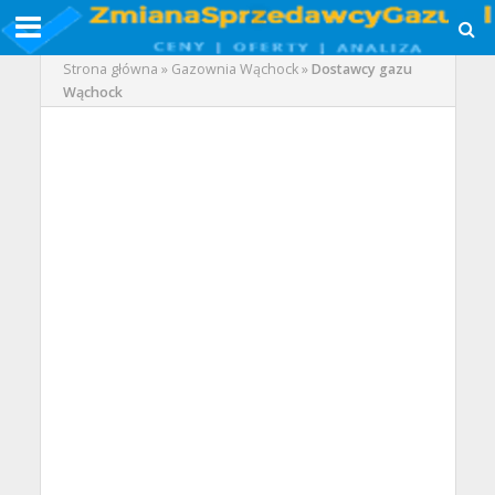
Strona główna
»
Gazownia Wąchock
»
Dostawcy gazu
Wąchock