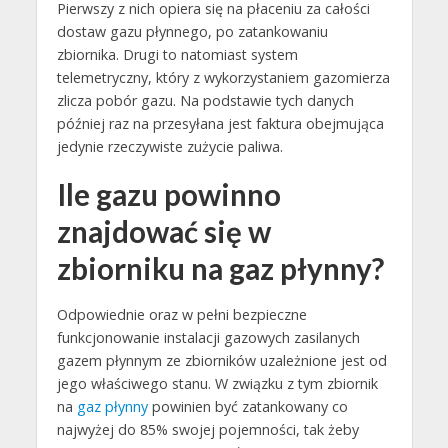
Pierwszy z nich opiera się na płaceniu za całości
dostaw gazu płynnego, po zatankowaniu
zbiornika. Drugi to natomiast system
telemetryczny, który z wykorzystaniem gazomierza
zlicza pobór gazu. Na podstawie tych danych
później raz na przesyłana jest faktura obejmująca
jedynie rzeczywiste zużycie paliwa.
Ile gazu powinno
znajdować się w
zbiorniku na gaz płynny?
Odpowiednie oraz w pełni bezpieczne
funkcjonowanie instalacji gazowych zasilanych
gazem płynnym ze zbiorników uzależnione jest od
jego właściwego stanu. W związku z tym zbiornik
na
gaz płynny
powinien być zatankowany co
najwyżej do 85% swojej pojemności, tak żeby