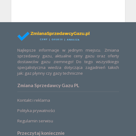
Najlepsze informacje w jednym miejscu. Zmiana
sprzedawcy gazu, aktualne ceny gazu oraz oferty
dostawców gazu ziemnego! Do tego wszystkiego
specjalistyczna wiedza dotycząca zagadnień takich
jak: gaz płynny czy gazy techniczne
Zmiana Sprzedawcy Gazu PL
Kontakt i reklama
Polityka prywatności
Regulamin serwisu
Przeczytaj koniecznie