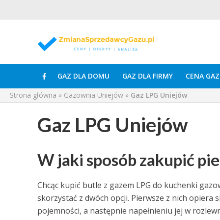
GAZ DLA DOMU
GAZ DLA FIRMY
CENA GAZ
Strona główna
»
Gazownia Uniejów
»
Gaz LPG Uniejów
Gaz LPG Uniejów
W jaki sposób zakupić pi
Chcąc kupić butle z gazem LPG do kuchenki gazo
skorzystać z dwóch opcji. Pierwsze z nich opiera 
pojemności, a następnie napełnieniu jej w rozle