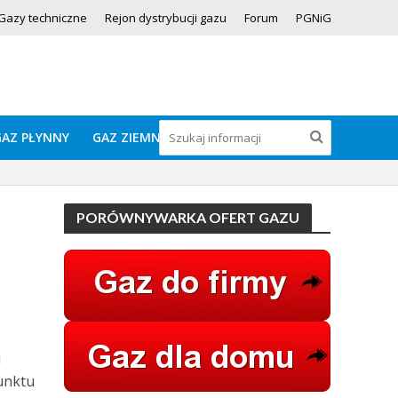
Gazy techniczne
Rejon dystrybucji gazu
Forum
PGNiG
GAZ PŁYNNY
GAZ ZIEMNY
PORÓWNYWARKA OFERT GAZU
j
unktu