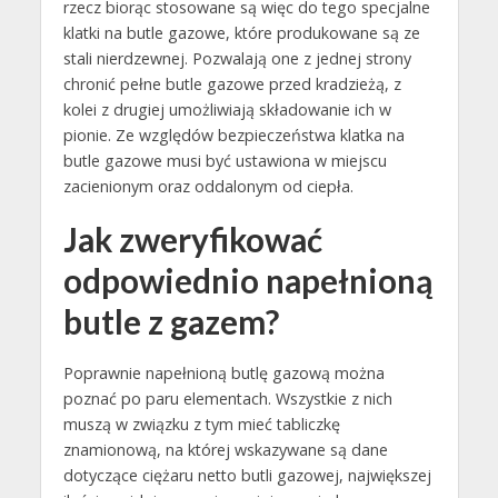
rzecz biorąc stosowane są więc do tego specjalne
klatki na butle gazowe, które produkowane są ze
stali nierdzewnej. Pozwalają one z jednej strony
chronić pełne butle gazowe przed kradzieżą, z
kolei z drugiej umożliwiają składowanie ich w
pionie. Ze względów bezpieczeństwa klatka na
butle gazowe musi być ustawiona w miejscu
zacienionym oraz oddalonym od ciepła.
Jak zweryfikować
odpowiednio napełnioną
butle z gazem?
Poprawnie napełnioną butlę gazową można
poznać po paru elementach. Wszystkie z nich
muszą w związku z tym mieć tabliczkę
znamionową, na której wskazywane są dane
dotyczące ciężaru netto butli gazowej, największej