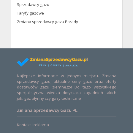
Sprzedawcy gazu
Taryfy gazowe
Zmiana sprzedawcy gazu Porady
Najlepsze informacje w jednym miejscu. Zmiana
sprzedawcy gazu, aktualne ceny gazu oraz oferty
dostawców gazu ziemnego! Do tego wszystkiego
specjalistyczna wiedza dotycząca zagadnień takich
jak: gaz płynny czy gazy techniczne
Zmiana Sprzedawcy Gazu PL
Kontakt i reklama