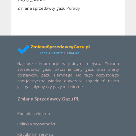
Zmiana sprzedawcy gazu Porady
Najlepsze informacje w jednym miejscu. Zmiana
sprzedawcy gazu, aktualne ceny gazu oraz oferty
dostawców gazu ziemnego! Do tego wszystkiego
specjalistyczna wiedza dotycząca zagadnień takich
jak: gaz płynny czy gazy techniczne
Zmiana Sprzedawcy Gazu PL
Kontakt i reklama
Polityka prywatności
Regulamin serwisu