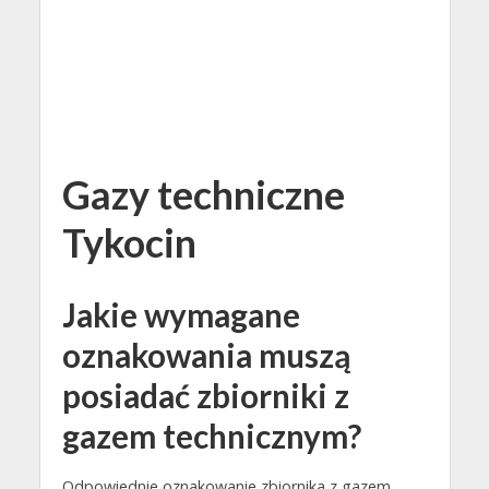
Gazy techniczne
Tykocin
Jakie wymagane
oznakowania muszą
posiadać zbiorniki z
gazem technicznym?
Odpowiednie oznakowanie zbiornika z gazem