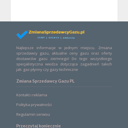
Najlepsze informacje w jednym miejscu. Zmiana
sprzedawcy gazu, aktualne ceny gazu oraz oferty
dostawców gazu ziemnego! Do tego wszystkiego
specjalistyczna wiedza dotycząca zagadnień takich
jak: gaz płynny czy gazy techniczne
Zmiana Sprzedawcy Gazu PL
Kontakt i reklama
Polityka prywatności
Regulamin serwisu
Przeczytaj koniecznie