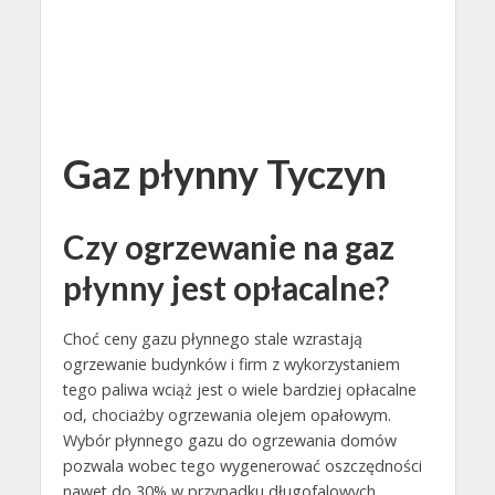
Gaz płynny Tyczyn
Czy ogrzewanie na gaz
płynny jest opłacalne?
Choć ceny gazu płynnego stale wzrastają
ogrzewanie budynków i firm z wykorzystaniem
tego paliwa wciąż jest o wiele bardziej opłacalne
od, chociażby ogrzewania olejem opałowym.
Wybór płynnego gazu do ogrzewania domów
pozwala wobec tego wygenerować oszczędności
nawet do 30% w przypadku długofalowych