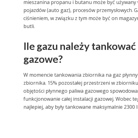
mieszanina propanu i butanu może być używany 
pojazdów (auto gaz), procesów przemysłowych. G
ciśnieniem, w związku z tym może być on magazyn
butli.
Ile gazu należy tankować
gazowe?
W momencie tankowania zbiornika na gaz płynny,
zbiornika. 15% pozostałej przestrzeni w zbiornik
objętości płynnego paliwa gazowego spowodowan
funkcjonowanie całej instalacji gazowej. Wobec te
najlepiej, aby były tankowane maksymalnie 2300 li