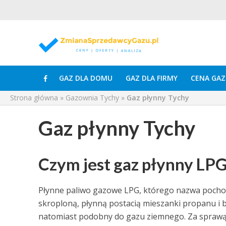
GAZ DLA DOMU
GAZ DLA FIRMY
CENA GAZ
Strona główna
»
Gazownia Tychy
»
Gaz płynny Tychy
Gaz płynny Tychy
Czym jest gaz płynny LP
Płynne paliwo gazowe LPG, którego nazwa pochod
skroploną, płynną postacią mieszanki propanu i b
natomiast podobny do gazu ziemnego. Za sprawą 