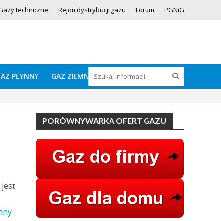
Gazy techniczne
Rejon dystrybucji gazu
Forum
PGNiG
GAZ PŁYNNY
GAZ ZIEMNY
PORÓWNYWARKA OFERT GAZU
jest
nny