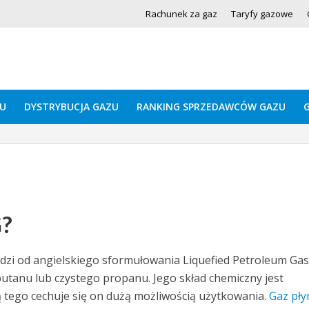
Rachunek za gaz
Taryfy gazowe
U
DYSTRYBUCJA GAZU
RANKING SPRZEDAWCÓW GAZU
G?
zi od angielskiego sformułowania Liquefied Petroleum Gas 
utanu lub czystego propanu. Jego skład chemiczny jest
tego cechuje się on dużą możliwością użytkowania.
Gaz pły