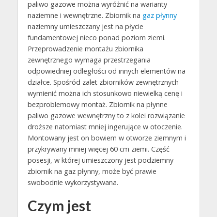
paliwo gazowe można wyróżnić na warianty
naziemne i wewnętrzne. Zbiornik na
gaz płynny
naziemny umieszczany jest na płycie
fundamentowej nieco ponad poziom ziemi.
Przeprowadzenie montażu zbiornika
zewnętrznego wymaga przestrzegania
odpowiedniej odległości od innych elementów na
działce. Spośród zalet zbiorników zewnętrznych
wymienić można ich stosunkowo niewielką cenę i
bezproblemowy montaż. Zbiornik na płynne
paliwo gazowe wewnętrzny to z kolei rozwiązanie
droższe natomiast mniej ingerujące w otoczenie.
Montowany jest on bowiem w otworze ziemnym i
przykrywany mniej więcej 60 cm ziemi. Część
posesji, w której umieszczony jest podziemny
zbiornik na gaz płynny, może być prawie
swobodnie wykorzystywana.
Czym jest