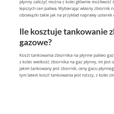
płynny zaliczyć można z kolei głównie możliwoś
lepszych cen paliwa. Wybierając własny zbiornik n
obowiązki takie jak na przykład naprawy usterek
Ile kosztuje tankowanie z
gazowe?
Koszt tankowania zbiornika na płynne paliwo gazo
z kolei: wielkość zbiornika na gaz płynny, im jest
jakim tankowany jest zbiornik, ceny gazu płynne
tym latem koszt tankowania jest niższy, z kolei zi