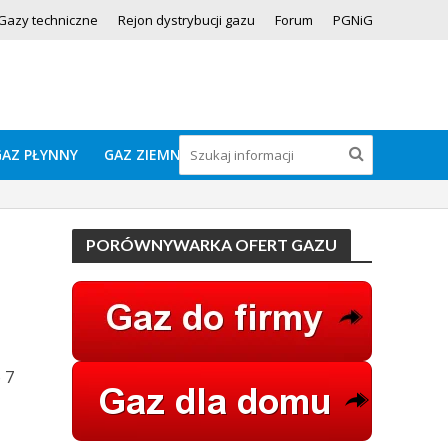
Gazy techniczne
Rejon dystrybucji gazu
Forum
PGNiG
GAZ PŁYNNY
GAZ ZIEMNY
PORÓWNYWARKA OFERT GAZU
 7