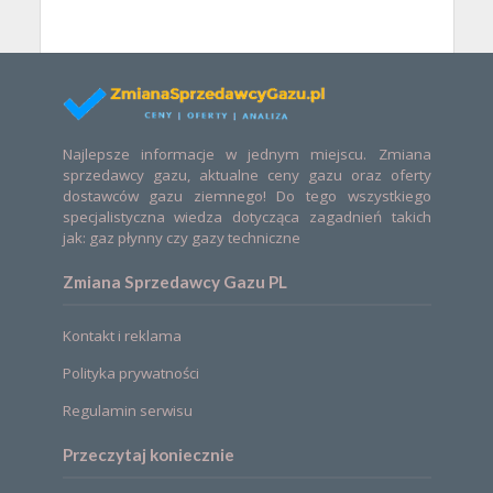
Najlepsze informacje w jednym miejscu. Zmiana
sprzedawcy gazu, aktualne ceny gazu oraz oferty
dostawców gazu ziemnego! Do tego wszystkiego
specjalistyczna wiedza dotycząca zagadnień takich
jak: gaz płynny czy gazy techniczne
Zmiana Sprzedawcy Gazu PL
Kontakt i reklama
Polityka prywatności
Regulamin serwisu
Przeczytaj koniecznie