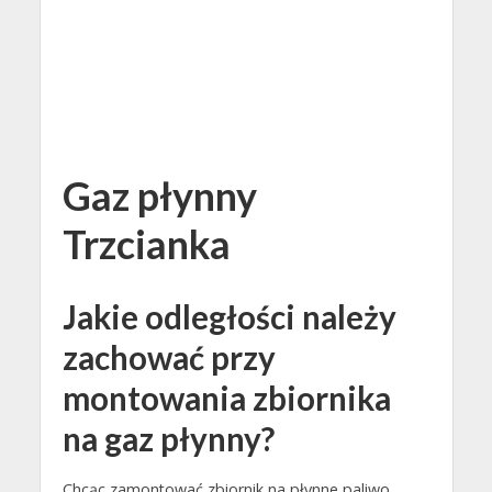
Gaz płynny
Trzcianka
Jakie odległości należy
zachować przy
montowania zbiornika
na gaz płynny?
Chcąc zamontować zbiornik na płynne paliwo