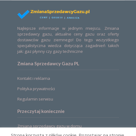
Najlepsze informacje w jednym miejscu. Zmiana
sprzedawcy gazu, aktualne ceny gazu oraz oferty
dostawców gazu ziemnego! Do tego wszystkiego
specjalistyczna wiedza dotycząca zagadnień takich
jak: gaz płynny czy gazy techniczne
Zmiana Sprzedawcy Gazu PL
Kontakt i reklama
Polityka prywatności
Regulamin serwisu
Przeczytaj koniecznie
Zmiana sprzedawcy gazu w domu
Strona korzysta z plików cookie. Pozostając na stronie,