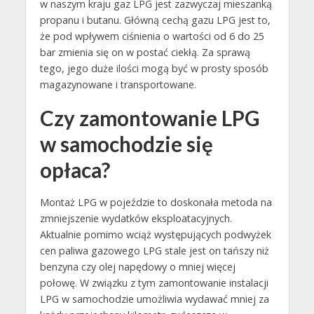
w naszym kraju gaz LPG jest zazwyczaj mieszanką
propanu i butanu. Główną cechą gazu LPG jest to,
że pod wpływem ciśnienia o wartości od 6 do 25
bar zmienia się on w postać ciekłą. Za sprawą
tego, jego duże ilości mogą być w prosty sposób
magazynowane i transportowane.
Czy zamontowanie LPG
w samochodzie się
opłaca?
Montaż LPG w pojeździe to doskonała metoda na
zmniejszenie wydatków eksploatacyjnych.
Aktualnie pomimo wciąż występujących podwyżek
cen paliwa gazowego LPG stale jest on tańszy niż
benzyna czy olej napędowy o mniej więcej
połowę. W związku z tym zamontowanie instalacji
LPG w samochodzie umożliwia wydawać mniej za