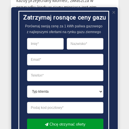
każdy przejechany kilometr, zwłaszcza w
przypadku kiedy w ciągu miesiąca jest nim
przejeżdżanych wiele kilometrów. Koszt jej
Zatrzymaj rosnące ceny gazu
zamontowania zwraca się zazwyczaj po mniej
Porównaj swoją cenę za 1 kWh paliwa gazowego

więcej 12 miesiącach..
z najlepszymi ofertami na rynku gazu ziemnego
PORÓWNYWARKA OFERT GAZU
Chcę otrzymać oferty