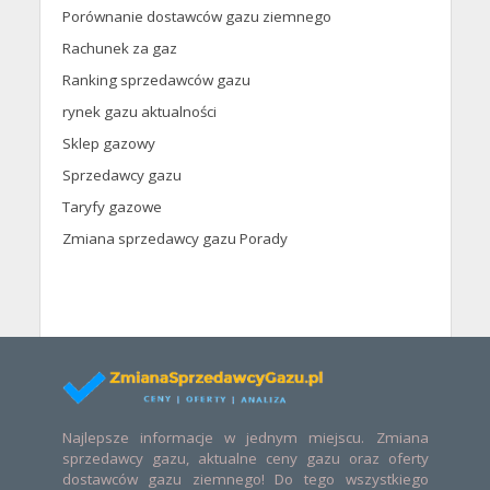
Porównanie dostawców gazu ziemnego
Rachunek za gaz
Ranking sprzedawców gazu
rynek gazu aktualności
Sklep gazowy
Sprzedawcy gazu
Taryfy gazowe
Zmiana sprzedawcy gazu Porady
Najlepsze informacje w jednym miejscu. Zmiana
sprzedawcy gazu, aktualne ceny gazu oraz oferty
dostawców gazu ziemnego! Do tego wszystkiego