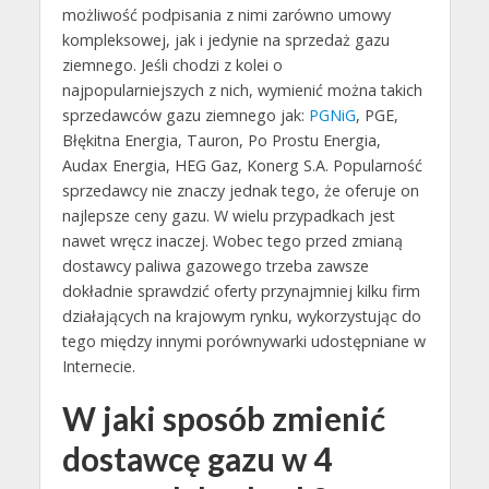
możliwość podpisania z nimi zarówno umowy
kompleksowej, jak i jedynie na sprzedaż gazu
ziemnego. Jeśli chodzi z kolei o
najpopularniejszych z nich, wymienić można takich
sprzedawców gazu ziemnego jak:
PGNiG
, PGE,
Błękitna Energia, Tauron, Po Prostu Energia,
Audax Energia, HEG Gaz, Konerg S.A. Popularność
sprzedawcy nie znaczy jednak tego, że oferuje on
najlepsze ceny gazu. W wielu przypadkach jest
nawet wręcz inaczej. Wobec tego przed zmianą
dostawcy paliwa gazowego trzeba zawsze
dokładnie sprawdzić oferty przynajmniej kilku firm
działających na krajowym rynku, wykorzystując do
tego między innymi porównywarki udostępniane w
Internecie.
W jaki sposób zmienić
dostawcę gazu w 4