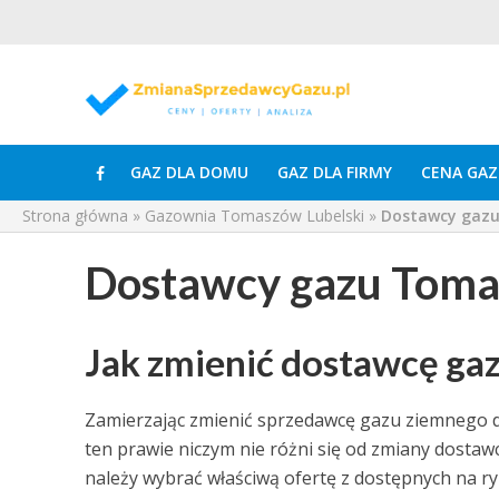
GAZ DLA DOMU
GAZ DLA FIRMY
CENA GAZ
Strona główna
»
Gazownia Tomaszów Lubelski
»
Dostawcy gazu
Dostawcy gazu Toma
Jak zmienić dostawcę ga
Zamierzając zmienić sprzedawcę gazu ziemnego do
ten prawie niczym nie różni się od zmiany dost
należy wybrać właściwą ofertę z dostępnych na 