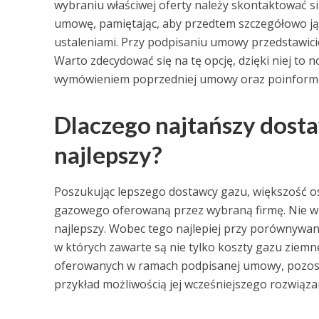
wybraniu właściwej oferty należy skontaktować si
umowę, pamiętając, aby przedtem szczegółowo ją p
ustaleniami. Przy podpisaniu umowy przedstawic
Warto zdecydować się na tę opcję, dzięki niej to 
wymówieniem poprzedniej umowy oraz poinform
Dlaczego najtańszy dosta
najlepszy?
Poszukując lepszego dostawcy gazu, większość o
gazowego oferowaną przez wybraną firmę. Nie w 
najlepszy. Wobec tego najlepiej przy porównywa
w których zawarte są nie tylko koszty gazu ziemn
oferowanych w ramach podpisanej umowy, pozost
przykład możliwością jej wcześniejszego rozwiązan