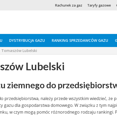
Rachunek za gaz
Taryfy gazowe
U
DYSTRYBUCJA GAZU
RANKING SPRZEDAWCÓW GAZU
 Tomaszów Lubelski
szów Lubelski
zu ziemnego do przedsiębiorst
 przedsiębiorstwa, należy przede wszystkim wiedzieć, że p
awcy gazu dla gospodarstwa domowego. W związku z tym najp
rynku, w czym mogą pomóc różnorodnego rodzaju rankingi. 