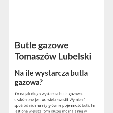
Butle gazowe
Tomaszów Lubelski
Na ile wystarcza butla
gazowa?
To na jak długo wystarcza butla gazowa,
uzależnione jest od wielu kwestii. Wymienić
spośród nich należy głównie pojemność butli. Im
jest ona większa, tym dłużej można z niej w