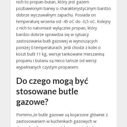
nich to propan-butan, który jest gazem
pozbawionym barwy o charakterystycznym bardzo
dobrze wyczuwalnym zapachu. Posiada on
temperaturę wrzenia od -45 oC do -0,5 oC. Kolejny
z nich to natomiast wyłącznie propan, który
bardzo dobrze sprawdza się w sytuacji
zastosowania butli gazowej w wynoszących
poniżej 0 temperaturach. Jeśli chodzi z kolei o
koszt butli 11 kg, wersje tankowane mieszaniną
propanu i butanu są nieco tańsze od wersji
wypełnianych czystym propanem.
Do czego mogą być
stosowane butle
gazowe?
Pomimo,że butle gazowe są kojarzone głównie z
zastosowaniem w kuchenkach gazowych w