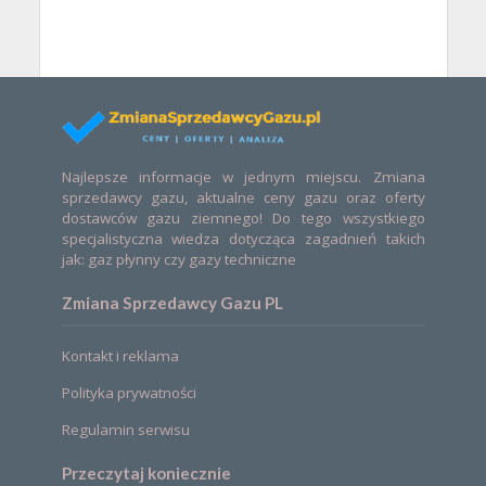
Najlepsze informacje w jednym miejscu. Zmiana
sprzedawcy gazu, aktualne ceny gazu oraz oferty
dostawców gazu ziemnego! Do tego wszystkiego
specjalistyczna wiedza dotycząca zagadnień takich
jak: gaz płynny czy gazy techniczne
Zmiana Sprzedawcy Gazu PL
Kontakt i reklama
Polityka prywatności
Regulamin serwisu
Przeczytaj koniecznie