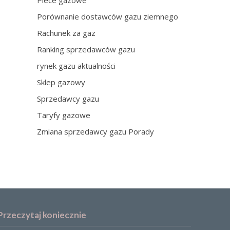
Piece gazowe
Porównanie dostawców gazu ziemnego
Rachunek za gaz
Ranking sprzedawców gazu
rynek gazu aktualności
Sklep gazowy
Sprzedawcy gazu
Taryfy gazowe
Zmiana sprzedawcy gazu Porady
Przeczytaj koniecznie