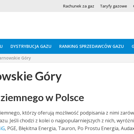
Rachunek za gaz
Taryfy gazowe
U
DYSTRYBUCJA GAZU
RANKING SPRZEDAWCÓW GAZU
arnowskie Góry
owskie Góry
 ziemnego w Polsce
ziemnego, którzy oferują możliwość podpisania z nimi zaró
u. Jeśli chodzi z kolei o najpopularniejszych z nich, wyróżn
iG
, PGE, Błękitna Energia, Tauron, Po Prostu Energia, Auda