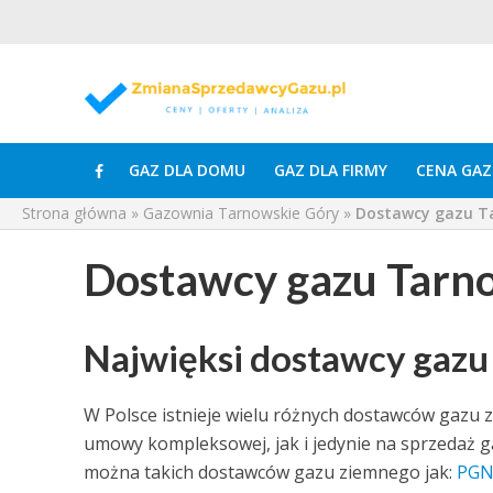
GAZ DLA DOMU
GAZ DLA FIRMY
CENA GAZ
Strona główna
»
Gazownia Tarnowskie Góry
»
Dostawcy gazu T
Dostawcy gazu Tarn
Najwięksi dostawcy gazu
W Polsce istnieje wielu różnych dostawców gazu 
umowy kompleksowej, jak i jedynie na sprzedaż gaz
można takich dostawców gazu ziemnego jak:
PGN