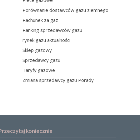
Piece gazowe
Porównanie dostawców gazu ziemnego
Rachunek za gaz
Ranking sprzedawców gazu
rynek gazu aktualności
Sklep gazowy
Sprzedawcy gazu
Taryfy gazowe
Zmiana sprzedawcy gazu Porady
Przeczytaj koniecznie