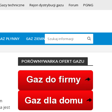
Gazy techniczne
Rejon dystrybucji gazu
Forum
PGNiG
GAZ PŁYNNY
GAZ ZIEMNY
PORÓWNYWARKA OFERT GAZU
rm
a jest