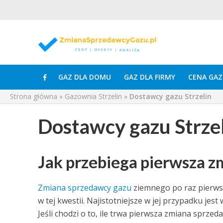
GAZ DLA DOMU
GAZ DLA FIRMY
CENA GAZ
Strona główna
»
Gazownia Strzelin
»
Dostawcy gazu Strzelin
Dostawcy gazu Strze
Jak przebiega pierwsza 
Zmiana sprzedawcy gazu
ziemnego po raz pierws
w tej kwestii. Najistotniejsze w jej przypadku je
Jeśli chodzi o to, ile trwa pierwsza zmiana sprz