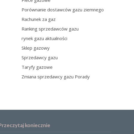
Piece gazowe
Porównanie dostawców gazu ziemnego
Rachunek za gaz
Ranking sprzedawców gazu
rynek gazu aktualności
Sklep gazowy
Sprzedawcy gazu
Taryfy gazowe
Zmiana sprzedawcy gazu Porady
Przeczytaj koniecznie