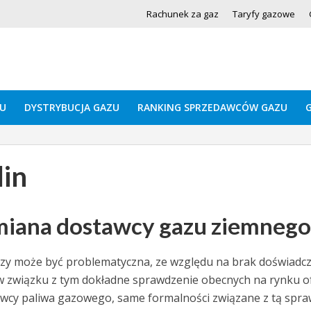
Rachunek za gaz
Taryfy gazowe
U
DYSTRYBUCJA GAZU
RANKING SPRZEDAWCÓW GAZU
lin
zmiana dostawcy gazu ziemnego
zy może być problematyczna, ze względu na brak doświadc
st w związku z tym dokładne sprawdzenie obecnych na rynku of
edawcy paliwa gazowego, same formalności związane z tą spr