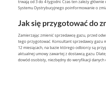
trwają od 3 do 4 tygodni. Czas ten zależy główni
Systemu Dystrybucyjnego poinformowanie o zmia
Jak się przygotować do z
Zamierzając zmienić sprzedawcę gazu, przed odwie
tego przygotować. Konsultant sprzedawcy gazu mo
12 miesiącach, na bazie którego odbiorcy są prz
aktualnej umowy zawartej z dostawcą gazu. Dlate
dowód osobisty, niezbędny do weryfikacji danych