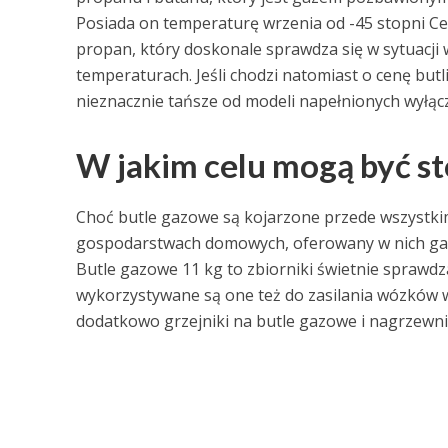
Posiada on temperaturę wrzenia od -45 stopni Celsj
propan, który doskonale sprawdza się w sytuacji
temperaturach. Jeśli chodzi natomiast o cenę but
nieznacznie tańsze od modeli napełnionych wyłą
W jakim celu mogą być s
Choć butle gazowe są kojarzone przede wszystk
gospodarstwach domowych, oferowany w nich ga
Butle gazowe 11 kg to zbiorniki świetnie sprawdz
wykorzystywane są one też do zasilania wózków w
dodatkowo grzejniki na butle gazowe i nagrzewnic