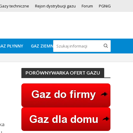
Gazy techniczne
Rejon dystrybucji gazu
Forum
PGNiG
GAZ PŁYNNY
GAZ ZIEMNY
PORÓWNYWARKA OFERT GAZU
ka
u.