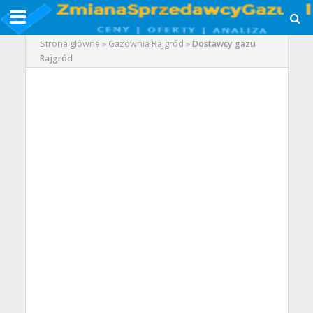
Strona główna
»
Gazownia Rajgród
»
Dostawcy gazu
Rajgród