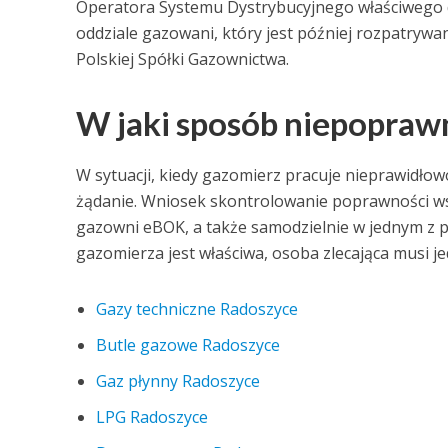
Operatora Systemu Dystrybucyjnego właściwego 
oddziale gazowani, który jest później rozpatrywan
Polskiej Spółki Gazownictwa.
W jaki sposób niepoprawn
W sytuacji, kiedy gazomierz pracuje nieprawidło
żądanie. Wniosek skontrolowanie poprawności wsk
gazowni eBOK, a także samodzielnie w jednym z p
gazomierza jest właściwa, osoba zlecająca musi 
Gazy techniczne Radoszyce
Butle gazowe Radoszyce
Gaz płynny Radoszyce
LPG Radoszyce