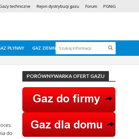
Gazy techniczne
Rejon dystrybucji gazu
Forum
PGNiG
GAZ PŁYNNY
GAZ ZIEMNY
PORÓWNYWARKA OFERT GAZU
roces
ia do