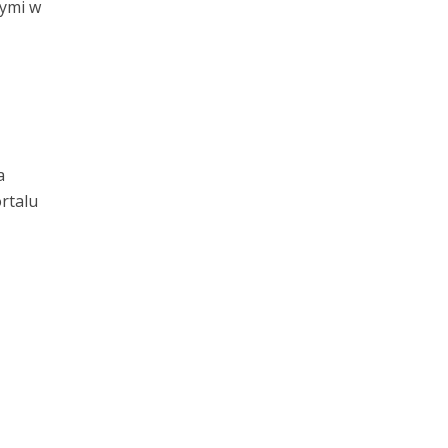
ymi w
a
rtalu