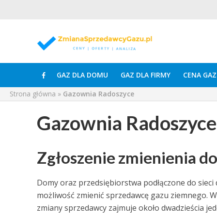
GAZ DLA DOMU
GAZ DLA FIRMY
CENA GAZ
Strona główna
»
Gazownia Radoszyce
Gazownia Radoszyce
Zgłoszenie zmienienia d
Domy oraz przedsiębiorstwa podłączone do sieci d
możliwość zmienić sprzedawcę gazu ziemnego. W ta
zmiany sprzedawcy zajmuje około dwadzieścia je