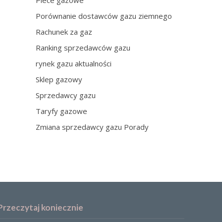
Piece gazowe
Porównanie dostawców gazu ziemnego
Rachunek za gaz
Ranking sprzedawców gazu
rynek gazu aktualności
Sklep gazowy
Sprzedawcy gazu
Taryfy gazowe
Zmiana sprzedawcy gazu Porady
Przeczytaj koniecznie