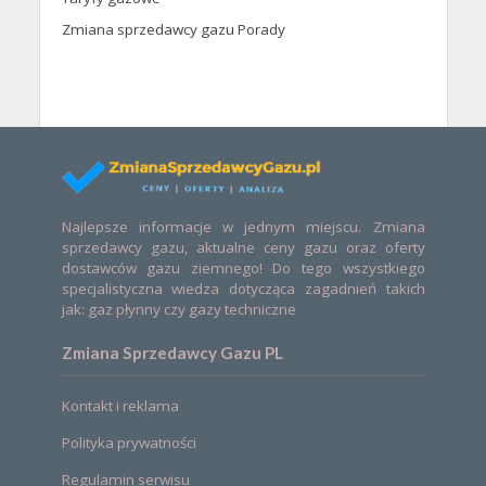
Zmiana sprzedawcy gazu Porady
Najlepsze informacje w jednym miejscu. Zmiana
sprzedawcy gazu, aktualne ceny gazu oraz oferty
dostawców gazu ziemnego! Do tego wszystkiego
specjalistyczna wiedza dotycząca zagadnień takich
jak: gaz płynny czy gazy techniczne
Zmiana Sprzedawcy Gazu PL
Kontakt i reklama
Polityka prywatności
Regulamin serwisu