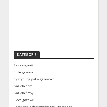
KATEGORIE
Bez kategorii
Butle gazowe
dystrybucja paliw gazowych
Gaz dla domu
Gaz dla firmy
Piece gazowe
Porównanie dostawców gazu ziemnego