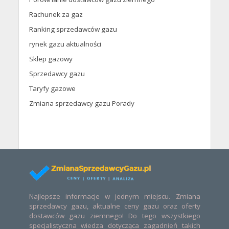
Rachunek za gaz
Ranking sprzedawców gazu
rynek gazu aktualności
Sklep gazowy
Sprzedawcy gazu
Taryfy gazowe
Zmiana sprzedawcy gazu Porady
Najlepsze informacje w jednym miejscu. Zmiana
sprzedawcy gazu, aktualne ceny gazu oraz oferty
dostawców gazu ziemnego! Do tego wszystkiego
specjalistyczna wiedza dotycząca zagadnień takich