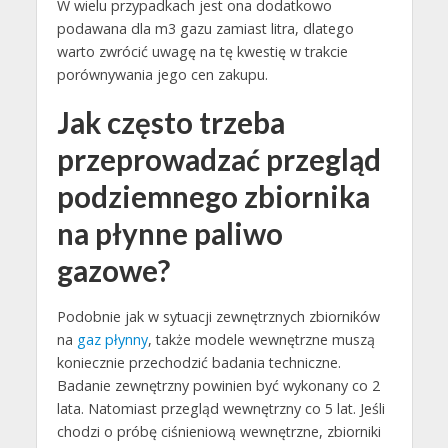
W wielu przypadkach jest ona dodatkowo
podawana dla m3 gazu zamiast litra, dlatego
warto zwrócić uwagę na tę kwestię w trakcie
porównywania jego cen zakupu.
Jak często trzeba
przeprowadzać przegląd
podziemnego zbiornika
na płynne paliwo
gazowe?
Podobnie jak w sytuacji zewnętrznych zbiorników
na
gaz płynny
, także modele wewnętrzne muszą
koniecznie przechodzić badania techniczne.
Badanie zewnętrzny powinien być wykonany co 2
lata. Natomiast przegląd wewnętrzny co 5 lat. Jeśli
chodzi o próbę ciśnieniową wewnętrzne, zbiorniki