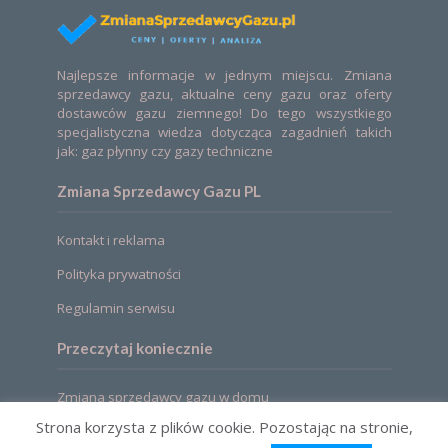
Najlepsze informacje w jednym miejscu. Zmiana
sprzedawcy gazu, aktualne ceny gazu oraz oferty
dostawców gazu ziemnego! Do tego wszystkiego
specjalistyczna wiedza dotycząca zagadnień takich
jak: gaz płynny czy gazy techniczne
Zmiana Sprzedawcy Gazu PL
Kontakt i reklama
Polityka prywatności
Regulamin serwisu
Przeczytaj koniecznie
Zmiana sprzedawcy gazu w domu
Strona korzysta z plików cookie. Pozostając na stronie,