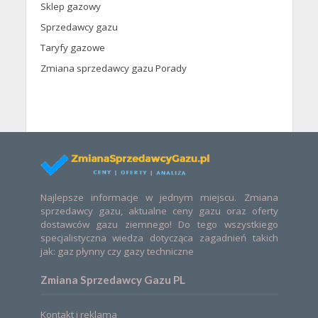
Sklep gazowy
Sprzedawcy gazu
Taryfy gazowe
Zmiana sprzedawcy gazu Porady
Najlepsze informacje w jednym miejscu. Zmiana
sprzedawcy gazu, aktualne ceny gazu oraz oferty
dostawców gazu ziemnego! Do tego wszystkiego
specjalistyczna wiedza dotycząca zagadnień takich
jak: gaz płynny czy gazy techniczne
Zmiana Sprzedawcy Gazu PL
Kontakt i reklama