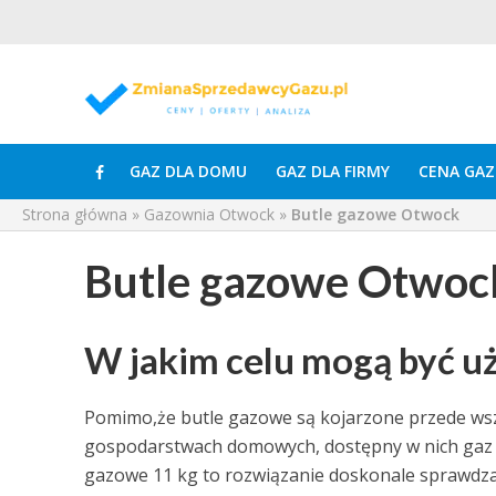
GAZ DLA DOMU
GAZ DLA FIRMY
CENA GAZ
Strona główna
»
Gazownia Otwock
»
Butle gazowe Otwock
Butle gazowe Otwoc
W jakim celu mogą być u
Pomimo,że butle gazowe są kojarzone przede ws
gospodarstwach domowych, dostępny w nich gaz 
gazowe 11 kg to rozwiązanie doskonale sprawdzaj