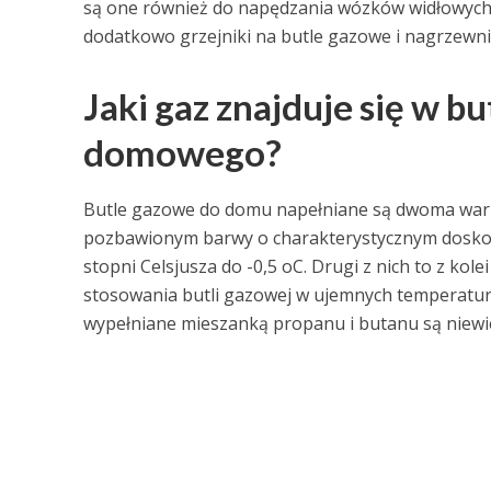
są one również do napędzania wózków widłowych 
dodatkowo grzejniki na butle gazowe i nagrzewnic
Jaki gaz znajduje się w 
domowego?
Butle gazowe do domu napełniane są dwoma waria
pozbawionym barwy o charakterystycznym dosko
stopni Celsjusza do -0,5 oC. Drugi z nich to z kol
stosowania butli gazowej w ujemnych temperaturac
wypełniane mieszanką propanu i butanu są niewi