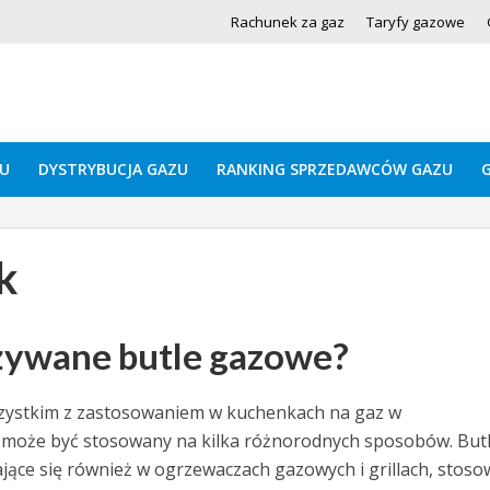
Rachunek za gaz
Taryfy gazowe
U
DYSTRYBUCJA GAZU
RANKING SPRZEDAWCÓW GAZU
k
żywane butle gazowe?
zystkim z zastosowaniem w kuchenkach na gaz w
może być stosowany na kilka różnorodnych sposobów. But
ące się również w ogrzewaczach gazowych i grillach, stos