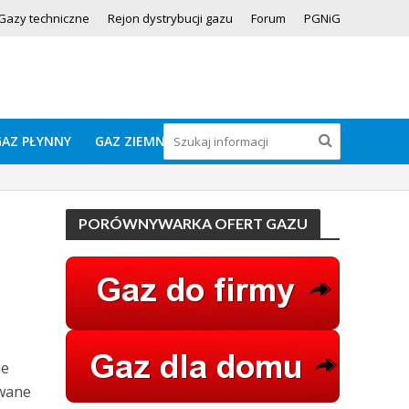
Gazy techniczne
Rejon dystrybucji gazu
Forum
PGNiG
GAZ PŁYNNY
GAZ ZIEMNY
PORÓWNYWARKA OFERT GAZU
le
owane