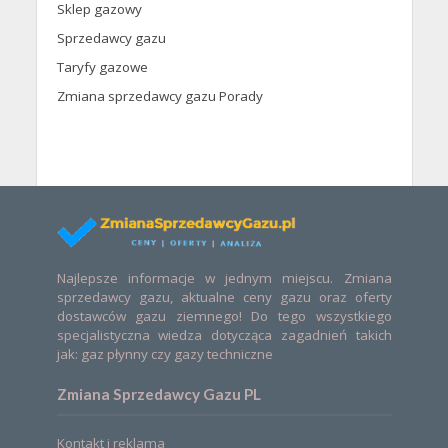
Sklep gazowy
Sprzedawcy gazu
Taryfy gazowe
Zmiana sprzedawcy gazu Porady
Najlepsze informacje w jednym miejscu. Zmiana
sprzedawcy gazu, aktualne ceny gazu oraz oferty
dostawców gazu ziemnego! Do tego wszystkiego
specjalistyczna wiedza dotycząca zagadnień takich
jak: gaz płynny czy gazy techniczne
Zmiana Sprzedawcy Gazu PL
Kontakt i reklama