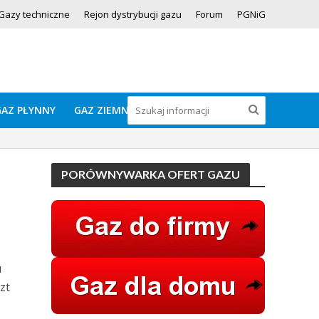
Gazy techniczne
Rejon dystrybucji gazu
Forum
PGNiG
GAZ PŁYNNY
GAZ ZIEMNY
PORÓWNYWARKA OFERT GAZU
u
zt