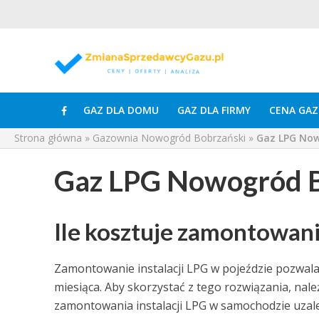
GAZ DLA DOMU
GAZ DLA FIRMY
CENA GAZ
Strona główna
»
Gazownia Nowogród Bobrzański
»
Gaz LPG Now
Gaz LPG Nowogród B
Ile kosztuje zamontowan
Zamontowanie instalacji LPG w pojeździe pozwala 
miesiąca. Aby skorzystać z tego rozwiązania, nal
zamontowania instalacji LPG w samochodzie uzale