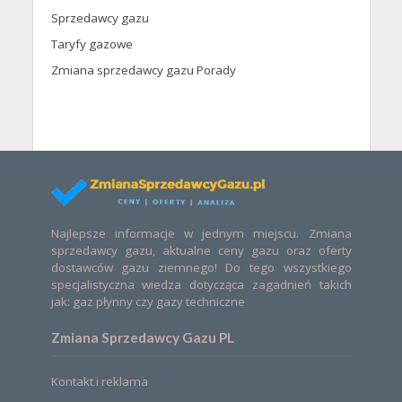
Sprzedawcy gazu
Taryfy gazowe
Zmiana sprzedawcy gazu Porady
Najlepsze informacje w jednym miejscu. Zmiana
sprzedawcy gazu, aktualne ceny gazu oraz oferty
dostawców gazu ziemnego! Do tego wszystkiego
specjalistyczna wiedza dotycząca zagadnień takich
jak: gaz płynny czy gazy techniczne
Zmiana Sprzedawcy Gazu PL
Kontakt i reklama