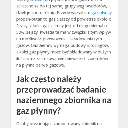
zaliczane są do tej samej grupy węglowodorów,
dzieli je sporo różnic. Przede wszystkim
gaz płynny
propan-butan to gaz cięższy od powietrza około o
2 razy, z kolei gaz ziemny jest od niego niemal o
50% lżejszy. Kwestia ta ma w związku z tym wpływ
na możliwość przewożenia i składowania tych
gazów. Gaz ziemny wymaga budowy rurociągów,
z kolei gaz płynny może być składowany w dużych
ilościach z zastosowaniem niewielkich zbiorników
na płynne paliwo gazowe.
Jak często należy
przeprowadzać badanie
naziemnego zbiornika na
gaz płynny?
Osoby posiadające zamontowany zbiornik na